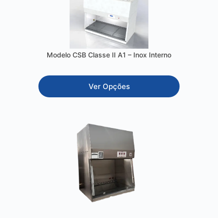
Modelo CSB Classe II A1 – Inox Interno
Ver Opções