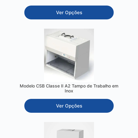
Ver Opções
Modelo CSB Classe II A2 Tampo de Trabalho em
Inox
Ver Opções