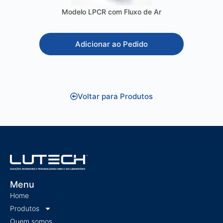
Modelo LPCR com Fluxo de Ar
Adicionar ao Pedido
Voltar para Produtos
Menu
Home
Produtos
Quem somos