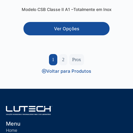
Modelo CSB Classe II A1 –Totalmente em Inox
Ver Opções
1
2
Prox
Voltar para Produtos
Menu
Home