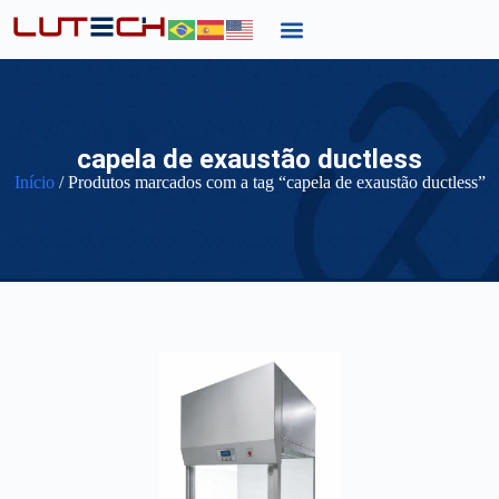
capela de exaustão ductless
Início
/ Produtos marcados com a tag “capela de exaustão ductless”