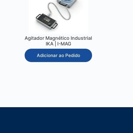
Agitador Magnético Industrial
IKA | I-MAG
Adicionar ao Pedido