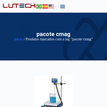
pacote cmag
Início
/ Produtos marcados com a tag “pacote cmag”