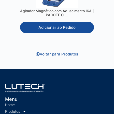
Agitador Magnético com Aquecimento IKA |
PACOTE C-...
Adicionar ao Pedido
Voltar para Produtos
Menu
Home
Produtos