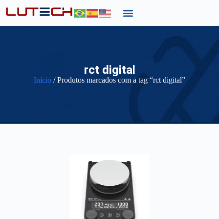
rct digital
Início
/ Produtos marcados com a tag “rct digital”