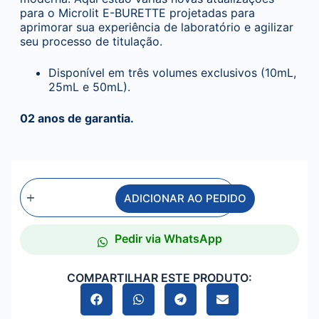
para o Microlit E-BURETTE projetadas para
aprimorar sua experiência de laboratório e agilizar
seu processo de titulação.
Disponível em três volumes exclusivos (10mL,
25mL e 50mL).
02 anos de garantia.
ADICIONAR AO PEDIDO
Pedir via WhatsApp
COMPARTILHAR ESTE PRODUTO: