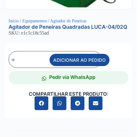
Início
/
Equipamentos
/
Agitador de Peneiras
Agitador de Peneiras Quadradas LUCA-04/02Q
SKU: e1c1c18c55ad
ADICIONAR AO PEDIDO
Pedir via WhatsApp
COMPARTILHAR ESTE PRODUTO: