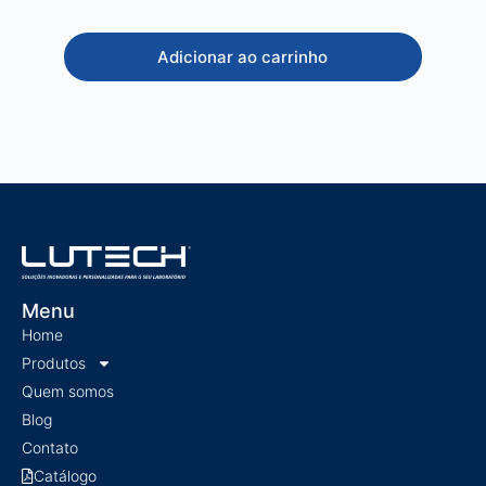
 ao carrinho
Ver opç
Menu
Home
Produtos
Quem somos
Blog
Contato
Catálogo