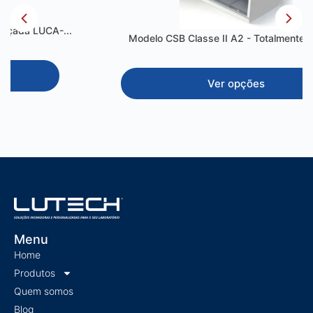
Modelo CSB Classe II A2 - Totalmente em Inox
Ver opções
Menu
Home
Produtos
Quem somos
Blog