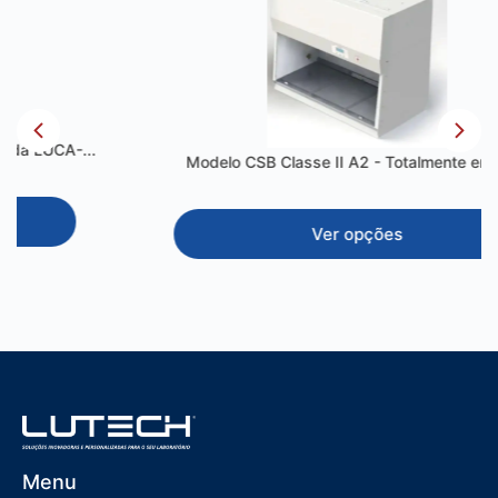
.
Modelo CSB Classe II A2 - Totalmente em Inox
Ver opções
Menu