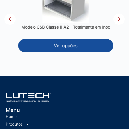
Modelo CSB Classe II A2 - Totalmente em Inox
Ver opções
Menu
Home
Produtos