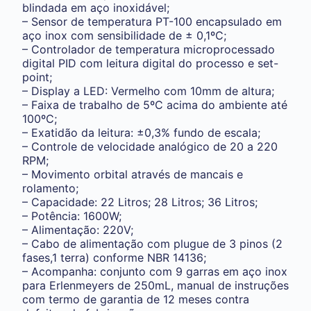
blindada em aço inoxidável;
– Sensor de temperatura PT-100 encapsulado em
aço inox com sensibilidade de ± 0,1ºC;
– Controlador de temperatura microprocessado
digital PID com leitura digital do processo e set-
point;
– Display a LED: Vermelho com 10mm de altura;
– Faixa de trabalho de 5ºC acima do ambiente até
100ºC;
– Exatidão da leitura: ±0,3% fundo de escala;
– Controle de velocidade analógico de 20 a 220
RPM;
– Movimento orbital através de mancais e
rolamento;
– Capacidade: 22 Litros; 28 Litros; 36 Litros;
– Potência: 1600W;
– Alimentação: 220V;
– Cabo de alimentação com plugue de 3 pinos (2
fases,1 terra) conforme NBR 14136;
– Acompanha: conjunto com 9 garras em aço inox
para Erlenmeyers de 250mL, manual de instruções
com termo de garantia de 12 meses contra