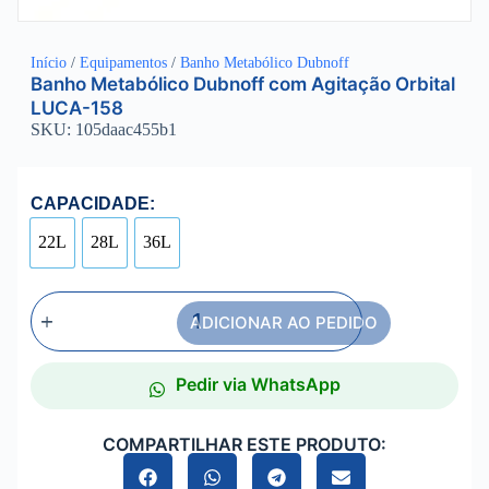
Início
/
Equipamentos
/
Banho Metabólico Dubnoff
Banho Metabólico Dubnoff com Agitação Orbital
LUCA-158
SKU: 105daac455b1
CAPACIDADE:
22L
28L
36L
ADICIONAR AO PEDIDO
Pedir via WhatsApp
COMPARTILHAR ESTE PRODUTO: