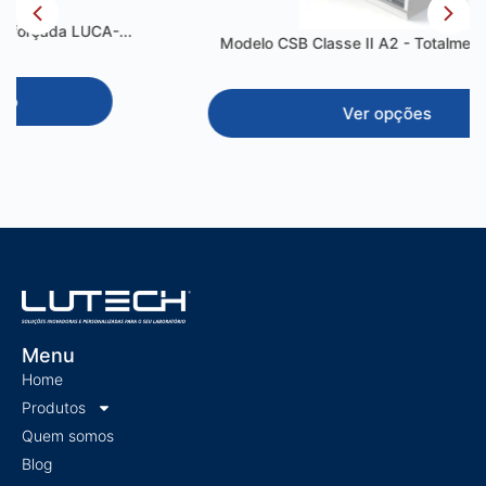
Modelo CSB Classe II A2 - Totalmente em Inox
Ver opções
Menu
Home
Produtos
Quem somos
Blog