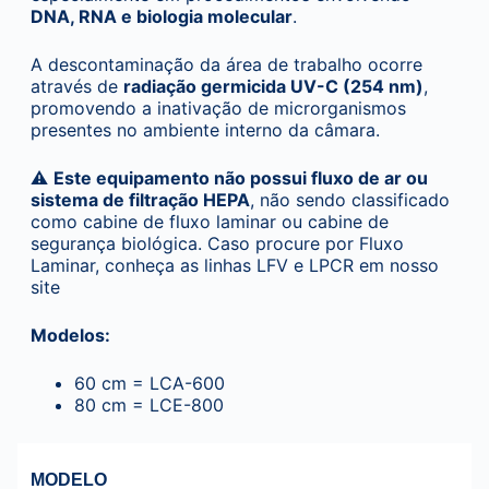
DNA, RNA e biologia molecular
.
A descontaminação da área de trabalho ocorre
através de
radiação germicida UV-C (254 nm)
,
promovendo a inativação de microrganismos
presentes no ambiente interno da câmara.
⚠️
Este equipamento não possui fluxo de ar ou
sistema de filtração HEPA
, não sendo classificado
como cabine de fluxo laminar ou cabine de
segurança biológica. Caso procure por Fluxo
Laminar, conheça as linhas LFV e LPCR em nosso
site
Modelos:
60 cm = LCA-600
80 cm = LCE-800
MODELO