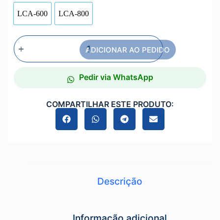
LCA-600
LCA-800
ADICIONAR AO PEDIDO
Pedir via WhatsApp
COMPARTILHAR ESTE PRODUTO:
Descrição
Informação adicional