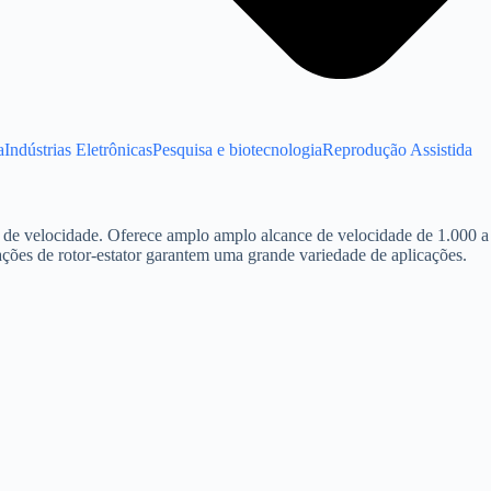
a
Indústrias Eletrônicas
Pesquisa e biotecnologia
Reprodução Assistida
al de velocidade. Oferece amplo amplo alcance de velocidade de 1.000 a
ções de rotor-estator garantem uma grande variedade de aplicações.