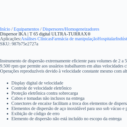
Início
/
Equipamentos
/
Dispersores/Homogeneizadores
Dispersor IKA | T 65 digital ULTRA-TURRAX®
Aplicações:
Análises Clínicas
Farmácia de manipulação
Hospitalar
Indús
SKU: 987b75e2727a
Instrumento de dispersão extremamente eficiente para volumes de 2 a 50
9.500 rpm que permite aos usuários trabalharem em altas velocidades c
Operações reproduzíveis devido à velocidade constante mesmo com alt
Display digital de velocidade
Controle de velocidade eletrônico
Proteção eletrônica contra sobrecarga
Cabos e tomadas não inclusos na entrega
Conectores de encaixe facilitam a troca dos elementos de disper
Elementos de dispersão de aço inoxidável para uso sob vácuo e 
Exibição de código de erro
Elemento de dispersão não está incluído no escopo da entrega