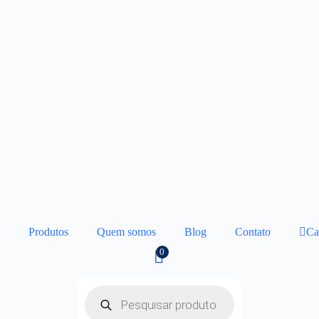
Produtos
Quem somos
Blog
Contato
Ca
0