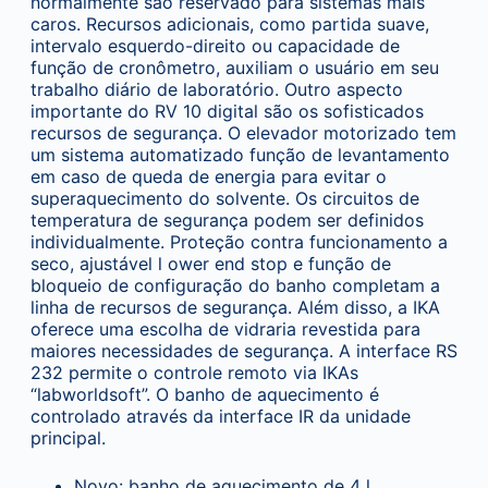
normalmente são reservado para sistemas mais
caros. Recursos adicionais, como partida suave,
intervalo esquerdo-direito ou capacidade de
função de cronômetro, auxiliam o usuário em seu
trabalho diário de laboratório. Outro aspecto
importante do RV 10 digital são os sofisticados
recursos de segurança. O elevador motorizado tem
um sistema automatizado função de levantamento
em caso de queda de energia para evitar o
superaquecimento do solvente. Os circuitos de
temperatura de segurança podem ser definidos
individualmente. Proteção contra funcionamento a
seco, ajustável l ower end stop e função de
bloqueio de configuração do banho completam a
linha de recursos de segurança. Além disso, a IKA
oferece uma escolha de vidraria revestida para
maiores necessidades de segurança. A interface RS
232 permite o controle remoto via IKAs
“labworldsoft”. O banho de aquecimento é
controlado através da interface IR da unidade
principal.
Novo: banho de aquecimento de 4 l