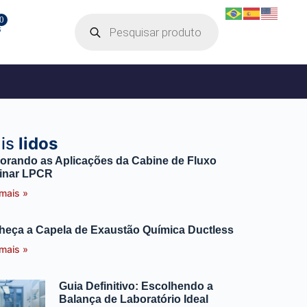
0
is
lidos
orando as Aplicações da Cabine de Fluxo
inar LPCR
 mais »
eça a Capela de Exaustão Química Ductless
 mais »
Guia Definitivo: Escolhendo a
Balança de Laboratório Ideal