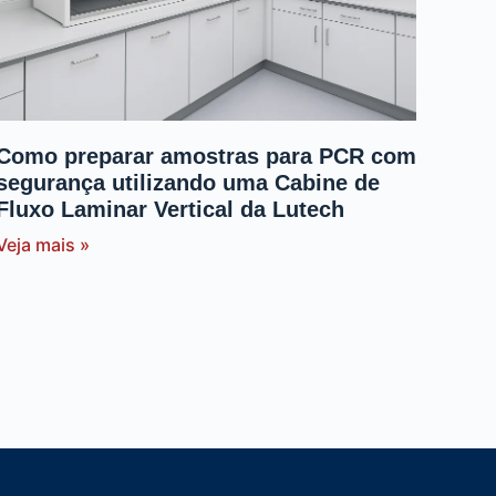
Como preparar amostras para PCR com
segurança utilizando uma Cabine de
Fluxo Laminar Vertical da Lutech
Veja mais »