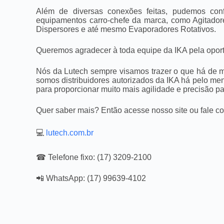
Além de diversas conexões feitas, pudemos con
equipamentos carro-chefe da marca, como Agitador
Dispersores e até mesmo Evaporadores Rotativos.
Queremos agradecer à toda equipe da IKA pela opor
Nós da Lutech sempre visamos trazer o que há de ma
somos distribuidores autorizados da IKA há pelo m
para proporcionar muito mais agilidade e precisão pa
Quer saber mais? Então acesse nosso site ou fale c
💻
lutech.com.br
☎ Telefone fixo: (17) 3209-2100
📲 WhatsApp: (17) 99639-4102