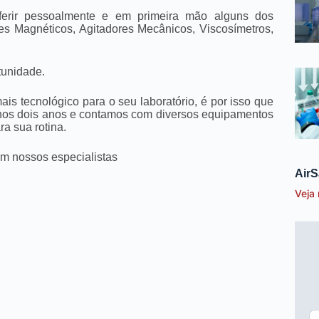
ferir pessoalmente e em primeira mão alguns dos
es Magnéticos, Agitadores Mecânicos, Viscosímetros,
tunidade.
is tecnológico para o seu laboratório, é por isso que
enos dois anos e contamos com diversos equipamentos
ra sua rotina.
om nossos especialistas
AirS
Veja