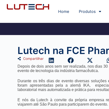
Home
Produtos
Lutech na FCE Pha
Compartilhar
Depois de dois anos sem ser realizada, nos dias 3
evento de tecnologia da indústria farmacêutica.
Durante os três dias de evento diversas soluções
foram apresentadas pela a alemã IKA, especia
laboratorial mais automatizada e prática para result
E nós da Lutech à convite da própria empresa 
viajarem até São Paulo para participarem do evento.